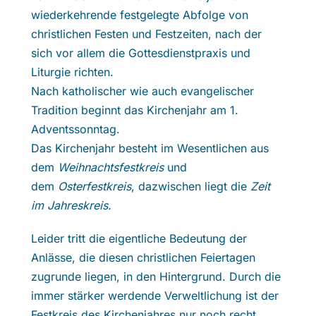
wiederkehrende festgelegte Abfolge von
christlichen Festen und Festzeiten, nach der
sich vor allem die Gottesdienstpraxis und
Liturgie richten.
Nach katholischer wie auch evangelischer
Tradition beginnt das Kirchenjahr am 1.
Adventssonntag.
Das Kirchenjahr besteht im Wesentlichen aus
dem
Weihnachtsfestkreis
und
dem
Osterfestkreis
, dazwischen liegt die
Zeit
im Jahreskreis.
Leider tritt die eigentliche Bedeutung der
Anlässe, die diesen christlichen Feiertagen
zugrunde liegen, in den Hintergrund. Durch die
immer stärker werdende Verweltlichung ist der
Festkreis des Kirchenjahres nur noch recht