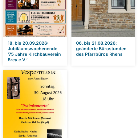
18. bis 20.09.2026:
06. bis 21.08.2026:
Jubiläumswochenende
geänderte Bürostunden
’75 Jahre Kirchbauverein
des Pfarrbüros Rhens
Brey e.V.‘