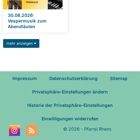
30.08.2026:
Vespermusik zum
Abendläuten
mehr anzeigen
Impressum
Datenschutzerklärung
Sitemap
Privatsphäre-Einstellungen ändern
Historie der Privatsphäre-Einstellungen
Einwilligungen widerrufen
© 2026 - Pfarrei Rhens