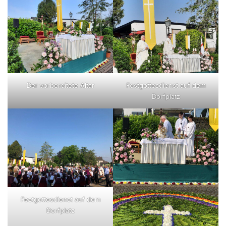
Der vorbereitete Altar
Festgottesdienst auf dem
Dorfplatz
Festgottesdienst auf dem
Dorfplatz