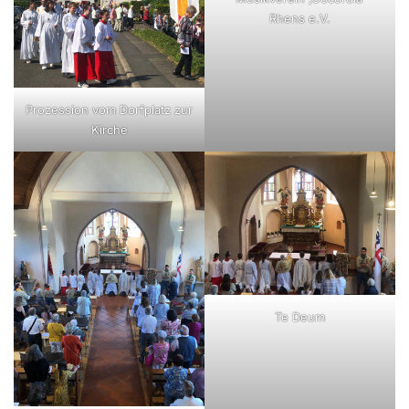
Rhens e.V.
Prozession vom Dorfplatz zur
Kirche
Te Deum