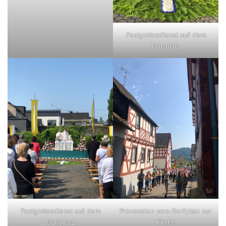
Festgottesdienst auf dem
Dorfplatz
Festgottesdienst auf dem
Prozession vom Dorfplatz zur
Dorfplatz
Kirche