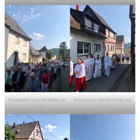
Prozession vom Dorfplatz zur
Prozession vom Dorfplatz zur
Kirche
Kirche