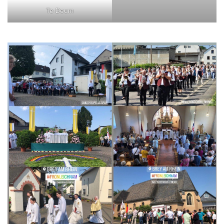
Te Deum