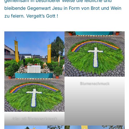
gemeinsam in besonderer Weise die leibliche und
bleibende Gegenwart Jesu in Form von Brot und Wein
zu feiern. Vergelt’s Gott !
Blumenschmuck
Altar mit Blumenschmuck